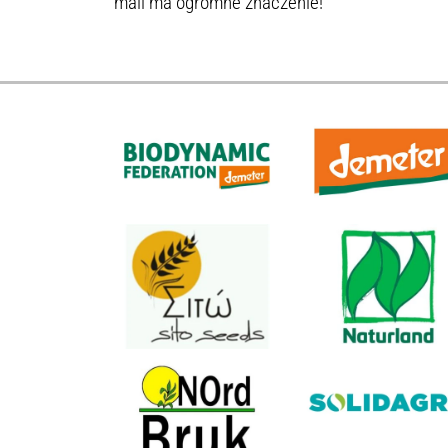
mail ma ogromne znaczenie!