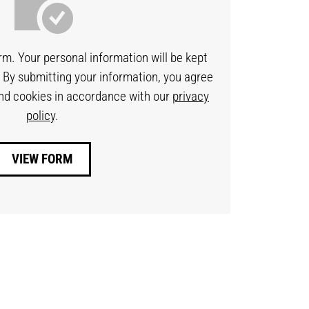
orm. Your personal information will be kept
. By submitting your information, you agree
and cookies in accordance with our
privacy
policy
.
VIEW FORM